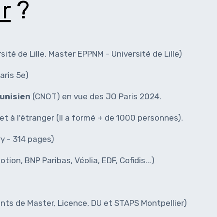
r
?
ité de Lille, Master EPPNM - Université de Lille)
aris 5e)
unisien
(CNOT) en vue des JO Paris 2024.
t à l'étranger (Il a formé + de 1000 personnes).
ry - 314 pages)
ion, BNP Paribas, Véolia, EDF, Cofidis...)
iants de Master, Licence, DU et STAPS Montpellier)