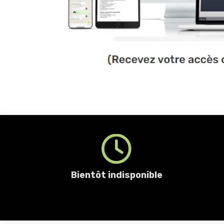
Bientôt indisponible