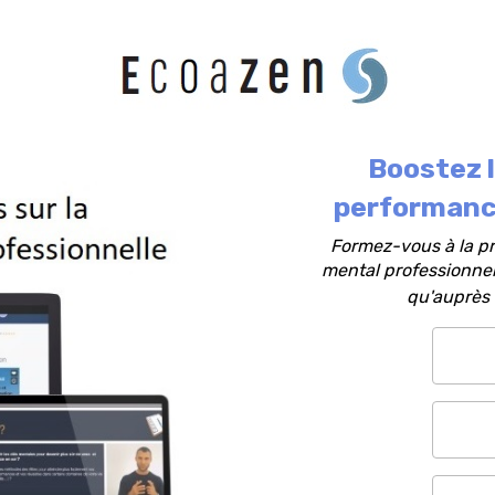
Boostez l
performan
Formez-vous à la pr
mental professionnel 
qu'auprès d