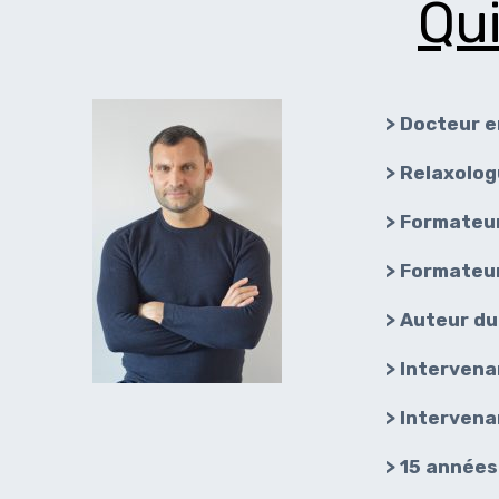
Qui
> Docteur e
> Relaxolog
>
Formateur
> Formateu
> Auteur du 
>
Intervena
> Intervena
> 15 années