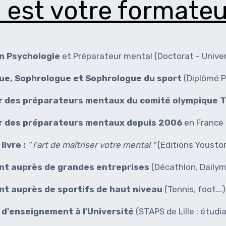
 est votre formateu
n Psychologie
et Préparateur mental (Doctorat - Univers
ue, Sophrologue et Sophrologue du sport
(Diplômé P
 des préparateurs mentaux du comité olympique T
r des préparateurs mentaux depuis 2006
en France e
livre :
" l'art de maîtriser votre mental "
(Editions Yousto
nt auprès de grandes entreprises
(Décathlon, Dailymot
nt auprès de sportifs de haut niveau
(Tennis, foot...)
 d'enseignement à l'Université
(STAPS de Lille : étud